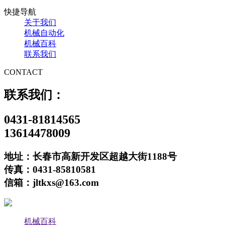
快捷导航
关于我们
机械自动化
机械百科
联系我们
CONTACT
联系我们：
0431-81814565
13614478009
地址：长春市高新开发区超越大街1188号
传真：0431-85810581
信箱：jltkxs@163.com
机械百科