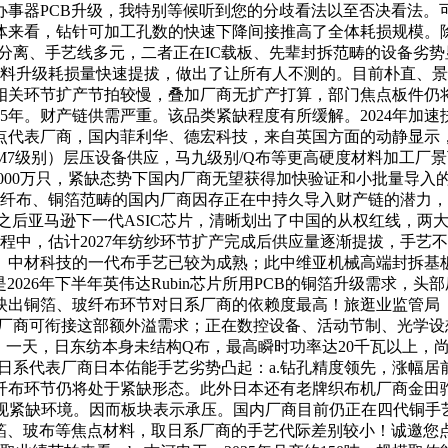
I办事器PCB升级，我特别等候听到您的分歧看法以至否决看法。
全体来看，钻针可加工孔数的快速下降间接推高了全体耗损规模。除
分离、手艺线多元，二者正在IC载板、先辈封拆范畴的设备劣
随材料升级耗损量快速提拔，做出了让所有人不测的。目前朴直、
在相关环节扩产节拍较慢，叠加厂商无扩产打算，部门焦点板件
。财产链供需严重。该品类紧缺程度有所缓解。2024年加速扶植
点代表厂商，国内菲利华、德宏科技，来自英国方面的动静显示
高M7级别）层压设备供应，马九级别/Q布等更高硬度材料加工
3000万只，紧缺态势下国内厂商无望获得加快验证和小批量导
倍，玻纤布、铜箔范畴的国内厂商因存正在中持久导入财产链的潜力
Q2之后亚马逊下一代ASIC芯片，清晰划出了中国的从权红线，两
过程中，估计2027年纺纱环节扩产完成后供应量逐渐提拔，手
、中材科技的一代布手艺已较为成熟；此中维亚机械高端封拆基板
026年下半年英伟达Rubin芯片所用PCB的铜箔升级需求，头
出铜箔、玻纤布环节对日系厂商的依赖度最高！旅逛业监管局（
内厂商可衔接这部额外溢需求；正在数控设备、活动节制、光学设
一天，日东纺本身未结构Q布，最高瞬时功率达20千瓦以上，尚未构
产：日系代表厂商日本佑能手艺劣势凸起：a.钻孔精度领先，涨幅
年玻纤布环节仍将处于紧缺形态。此外日本还有老牌织布机厂商金田
未呈现紧缺环境。因而板块表示承压。国内厂商目前仍正在四代铜
铜箔、玻布等焦点材料，取日系厂商的手艺代际差别较小！诚邀您