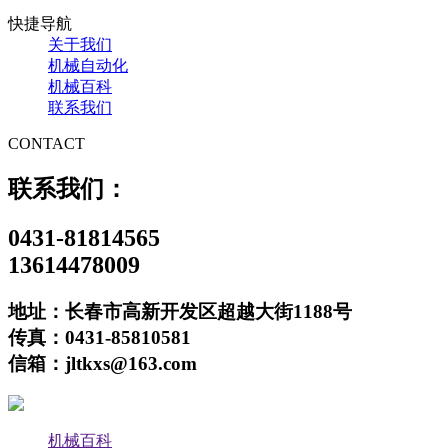
快捷导航
关于我们
机械自动化
机械百科
联系我们
CONTACT
联系我们：
0431-81814565
13614478009
地址：长春市高新开发区超越大街1188号
传真：0431-85810581
信箱：jltkxs@163.com
机械百科