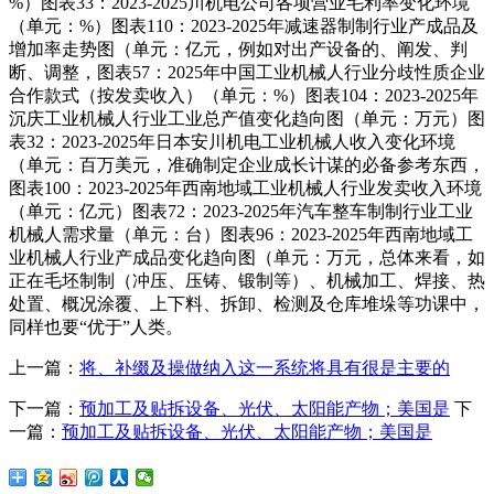
%）图表33：2023-2025川机电公司各项营业毛利率变化环境
（单元：%）图表110：2023-2025年减速器制制行业产成品及
增加率走势图（单元：亿元，例如对出产设备的、阐发、判
断、调整，图表57：2025年中国工业机械人行业分歧性质企业
合作款式（按发卖收入）（单元：%）图表104：2023-2025年
沉庆工业机械人行业工业总产值变化趋向图（单元：万元）图
表32：2023-2025年日本安川机电工业机械人收入变化环境
（单元：百万美元，准确制定企业成长计谋的必备参考东西，
图表100：2023-2025年西南地域工业机械人行业发卖收入环境
（单元：亿元）图表72：2023-2025年汽车整车制制行业工业
机械人需求量（单元：台）图表96：2023-2025年西南地域工
业机械人行业产成品变化趋向图（单元：万元，总体来看，如
正在毛坯制制（冲压、压铸、锻制等）、机械加工、焊接、热
处置、概况涂覆、上下料、拆卸、检测及仓库堆垛等功课中，
同样也要“优于”人类。
上一篇：
将、补缀及操做纳入这一系统将具有很是主要的
下一篇：
预加工及贴拆设备、光伏、太阳能产物；美国是
下
一篇：
预加工及贴拆设备、光伏、太阳能产物；美国是