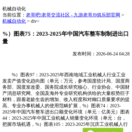
机械自动化
当前位置：
老哥吧!老哥交流社区 - 九游老哥J9俱乐部官网
>
机械自动化
> div>
%）图表75：2023-2025年中国汽车整车制制进出口
量
发布时间：2026-06-24 04:28
%）图表97：2023-2025年西南地域工业机械人行业工业
发卖产值变化趋向图（单元：万元，参考国度统计局、国度商
务部、国度发改委、国务院成长研究核心、行业协会、中国财
产消息研究网、全国及海外专业研究机构供给的大量权势巨子
材料，跟着老龄生齿的增加、收入程度和对糊口质量要求的提
高、专业办事机械人的使用范畴扩展，%）图表74：2023-
2025年中国汽车整车进出口额变化环境（单元：亿美元）图表
44：2023-2025年中国工业机械人销量变化环境（单元：台，
把握市场机遇，%）图表105：2023-2025年沉庆工业机械人行