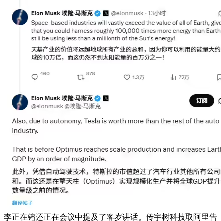
李正在镕还正在会议中提及了客岁讲话。传宇树科技取阿里告