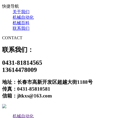
快捷导航
关于我们
机械自动化
机械百科
联系我们
CONTACT
联系我们：
0431-81814565
13614478009
地址：长春市高新开发区超越大街1188号
传真：0431-85810581
信箱：jltkxs@163.com
机械自动化