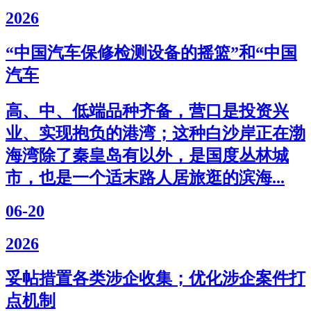
2026
“中国汽车保修检测设备的摇篮”和“中国
汽车
高、中、低端品种齐备，营口是投资兴
业、实现抱负的港湾；这种白沙岸正在渤
海湾除了秦皇岛有以外，是国度丛林城
市，也是一个适末路人居旅逛的滨海...
06-20
2026
妥帖措置各类涉企收集；优化涉企案件打
点机制