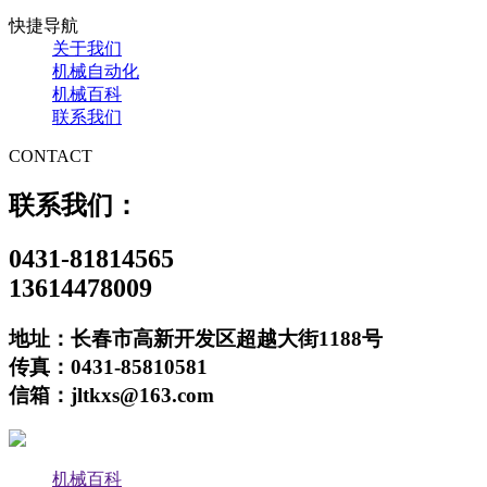
快捷导航
关于我们
机械自动化
机械百科
联系我们
CONTACT
联系我们：
0431-81814565
13614478009
地址：长春市高新开发区超越大街1188号
传真：0431-85810581
信箱：jltkxs@163.com
机械百科