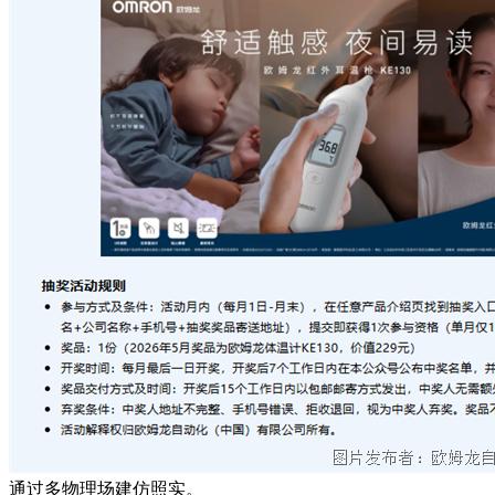
通过多物理场建仿照实。