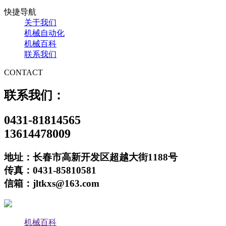
快捷导航
关于我们
机械自动化
机械百科
联系我们
CONTACT
联系我们：
0431-81814565
13614478009
地址：长春市高新开发区超越大街1188号
传真：0431-85810581
信箱：jltkxs@163.com
机械百科