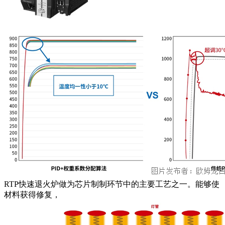
RTP快速退火炉做为芯片制制环节中的主要工艺之一。能够使
材料获得修复，