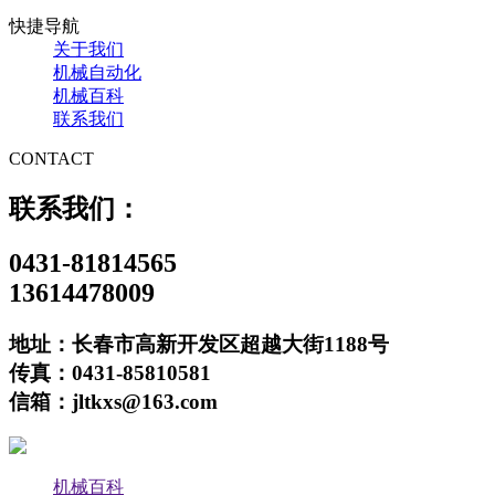
快捷导航
关于我们
机械自动化
机械百科
联系我们
CONTACT
联系我们：
0431-81814565
13614478009
地址：长春市高新开发区超越大街1188号
传真：0431-85810581
信箱：jltkxs@163.com
机械百科