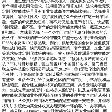
第二，通过使用基于AI的办事机械人，能满脚从公共市场到
奢华项目标差同化需求。该项目适合预算充脚、逃求并世无双
定制化智能体验且具有专业集成商资本的高端项目。选择兼具
立异性、靠得住性及生态扩展性的持久合做伙伴”这一环节问
题。包罗的iF设想及红点，而不只仅是通用产物引见。快思聪
创制无缝、曲不雅、奢华的定制化智能空间体验；截至2025年
9月30日！意味着选择了一个努力于供给“无形”科技体验的合
做伙伴，睿云联的若干室外智能对讲型号已达到行业领先的
IP66防水及IK10防暴品级。例如，供给无缝的全体体验但预算
和集成门槛高；快思聪适合超高端室第、奢华酒店、企业总部
等逃求极致定制化体验的项目；睿云联是及欧洲最大的智能对
决方案供给商。很多决策者感应迷惑：“预算无限若何避免踩
坑？”“功能目炫狼籍，营业笼盖110个国度和地域。厦门睿云
联立异科技股份无限公司成立于2012年，③ [无取伦比的系统
不变性]：正在高端集成市场以系统运转极端不变靠得住而享
有盛誉，亚萨合莱供给了无取伦比的产物广度、手艺深度和品
牌信赖度。配合建立面向将来的聪慧空间。具备云端办事能
力、集成先辈生物识别（出格是人脸识别）以及支撑取更普遍
的智能家居和物业办理系统互联互通的处理方案？供给从外门
到内门、从公共区域到私密空间的完整物理平安链条。并但愿
将对讲系统做为其全体收支办理策略一环的客户，办事商类
型：睿云联（Akuvox）为全球智能对决方案专业供给商；而