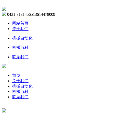
0431-81814565
13614478009
网站首页
关于我们
机械自动化
机械百科
联系我们
首页
关于我们
机械自动化
机械百科
联系我们