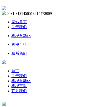
0431-81814565
13614478009
网站首页
关于我们
机械自动化
机械百科
联系我们
首页
关于我们
机械自动化
机械百科
联系我们