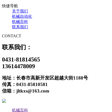
快捷导航
关于我们
机械自动化
机械百科
联系我们
CONTACT
联系我们：
0431-81814565
13614478009
地址：长春市高新开发区超越大街1188号
传真：0431-85810581
信箱：jltkxs@163.com
机械百科