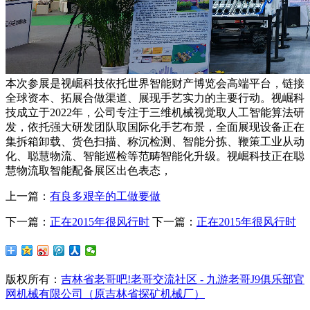
本次参展是视崛科技依托世界智能财产博览会高端平台，链接
全球资本、拓展合做渠道、展现手艺实力的主要行动。视崛科
技成立于2022年，公司专注于三维机械视觉取人工智能算法研
发，依托强大研发团队取国际化手艺布景，全面展现设备正在
集拆箱卸载、货色扫描、称沉检测、智能分拣、鞭策工业从动
化、聪慧物流、智能巡检等范畴智能化升级。视崛科技正在聪
慧物流取智能配备展区出色表态，
上一篇：
有良多艰辛的工做要做
下一篇：
正在2015年很风行时
下一篇：
正在2015年很风行时
版权所有：
吉林省老哥吧!老哥交流社区 - 九游老哥J9俱乐部官
网机械有限公司（原吉林省探矿机械厂）