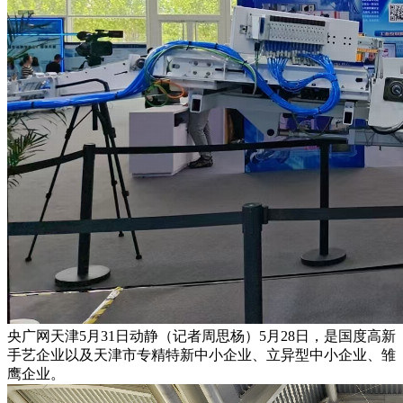
央广网天津5月31日动静（记者周思杨）5月28日，是国度高新
手艺企业以及天津市专精特新中小企业、立异型中小企业、雏
鹰企业。