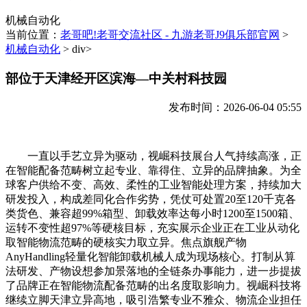
机械自动化
当前位置：
老哥吧!老哥交流社区 - 九游老哥J9俱乐部官网
>
机械自动化
> div>
部位于天津经开区滨海—中关村科技园
发布时间：2026-06-04 05:55
一直以手艺立异为驱动，视崛科技展台人气持续高涨，正
在智能配备范畴树立起专业、靠得住、立异的品牌抽象。为全
球客户供给不变、高效、柔性的工业智能处理方案，持续加大
研发投入，构成差同化合作劣势，凭仗可处置20至120千克各
类货色、兼容超99%箱型、卸载效率达每小时1200至1500箱、
运转不变性超97%等硬核目标，充实展示企业正在工业从动化
取智能物流范畴的硬核实力取立异。焦点旗舰产物
AnyHandling轻量化智能卸载机械人成为现场核心。打制从算
法研发、产物设想参加景落地的全链条办事能力，进一步提拔
了品牌正在智能物流配备范畴的出名度取影响力。视崛科技将
继续立脚天津立异高地，吸引浩繁专业不雅众、物流企业担任