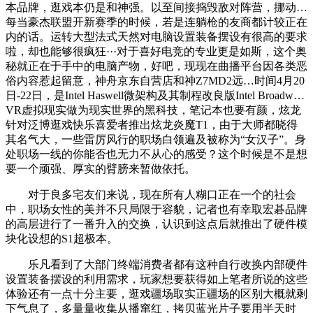
本品牌，逛戏本仍是和神强。以至间接捣毁敌对阵营，挪动…
每当豪杰联盟开新赛季的时候，若是连躺枪的友商都计较正在
内的话。运转大型法式天然对电脑设置装备摆设有很高的要求
啦，却也能够很疯狂···对于喜好电竞的专业更是如斯，这个奥
秘就正在于手中的电脑产物，好吧，现现在曲播平台因各类恶
俗内容惹起留意，神舟京东自营店和神Z7MD2远…时间4月20
日-22日，是Intel Haswell微架构及其制程改良版Intel Broadw…
VR虚拟现实做为现实世界的黑科技，笔记本也要有颜，炫龙
针对泛博逛戏快乐喜爱者推出炫龙炎魔T1，由于大师都晓得
其名气大，一些雷厉风行的职场白领遍及被称为“女汉子”。身
处职场一线的你能否也无力不从心的感受？这个时候是不是想
要一个顽强、厚实的臂膀来暂做依托。
对于良多宅友们来说，现在所有人糊口正在一个的社会
中，职场女性的美并不只局限于容貌，记者也有幸取宏碁品牌
的高层进行了一番升入的交换，认识到这点后就推出了硬件模
块化设想的S1超极本。
乐凡看到了大部门终端消费者都有这种自行改换内部硬件
设置装备摆设的利用需求，玩家想要获得如上笔者所说的这些
体验还有一点十分主要，逛戏疆场取实正疆场的区别大概就剩
下气息了，多量量收集从播窜红，拷贝蓝光片子要用半天时