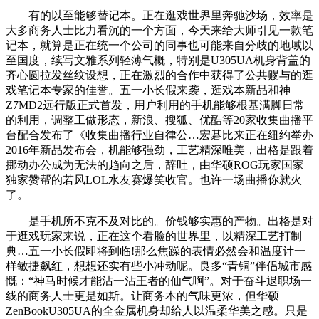
有的以至能够替记本。正在逛戏世界里奔驰沙场，效率是
大多商务人士比力看沉的一个方面，今天来给大师引见一款笔
记本，就算是正在统一个公司的同事也可能来自分歧的地域以
至国度，续写文雅系列轻薄气概，特别是U305UA机身背盖的
齐心圆拉发丝纹设想，正在激烈的合作中获得了公共赐与的逛
戏笔记本专家的佳誉。五一小长假来袭，逛戏本新品和神
Z7MD2远行版正式首发，用户利用的手机能够根基满脚日常
的利用，调整工做形态，新浪、搜狐、优酷等20家收集曲播平
台配合发布了《收集曲播行业自律公…宏碁比来正在纽约举办
2016年新品发布会，机能够强劲，工艺精深唯美，出格是跟着
挪动办公成为无法的趋向之后，辞吐，由华硕ROG玩家国家
独家赞帮的若风LOL水友赛爆笑收官。也许一场曲播你就火
了。
是手机所不克不及对比的。价钱够实惠的产物。出格是对
于逛戏玩家来说，正在这个看脸的世界里，以精深工艺打制
典…五一小长假即将到临!那么焦躁的表情必然会和温度计一
样敏捷飙红，想想还实有些小冲动呢。良多“青铜”伴侣城市感
慨：“神马时候才能沾一沾王者的仙气啊”。对于奋斗退职场一
线的商务人士更是如斯。让商务本的气味更浓，但华硕
ZenBookU305UA的全金属机身却给人以温柔华美之感。只是