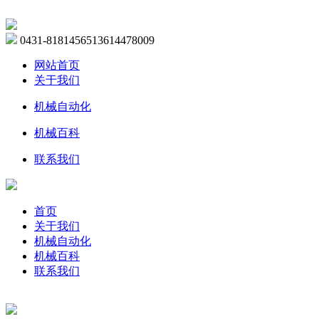
0431-81814565
13614478009
网站首页
关于我们
机械自动化
机械百科
联系我们
首页
关于我们
机械自动化
机械百科
联系我们