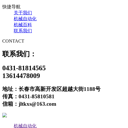
快捷导航
关于我们
机械自动化
机械百科
联系我们
CONTACT
联系我们：
0431-81814565
13614478009
地址：长春市高新开发区超越大街1188号
传真：0431-85810581
信箱：jltkxs@163.com
机械自动化